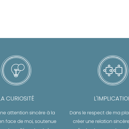
LA CURIOSITÉ
L'IMPLICATI
ne attention sincère à la
Dans le respect de ma plac
en face de moi, soutenue
créer une relation sincè