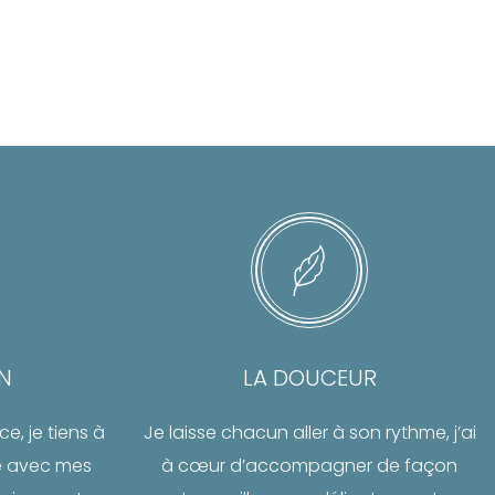
ON
LA DOUCEUR
e, je tiens à
Je laisse chacun aller à son rythme, j’ai
re avec mes
à cœur d’accompagner de façon