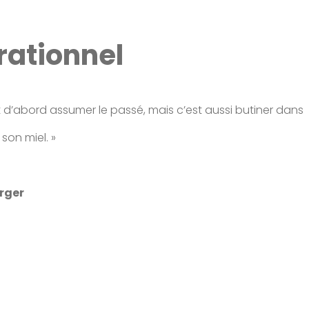
ationnel
 d’abord assumer le passé, mais c’est aussi butiner dans
 son miel. »
rger